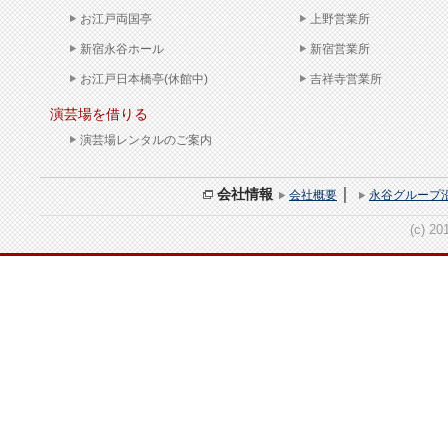
お江戸両国亭
上野営業所
新宿永谷ホール
新宿営業所
お江戸日本橋亭(休館中)
吉祥寺営業所
演芸場を借りる
演芸場レンタルのご案内
｜
会社情報
会社概要
永谷グループ
(c) 20