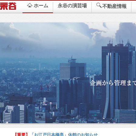
ホーム
永谷の演芸場
不動産情報
【重要】
「お江戸日本橋亭」休館のお知らせ