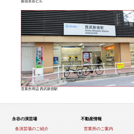
新宿永谷ビル
営業所周辺 西武新宿駅
永谷の演芸場
不動産情報
各演芸場のご紹介
営業所のご案内