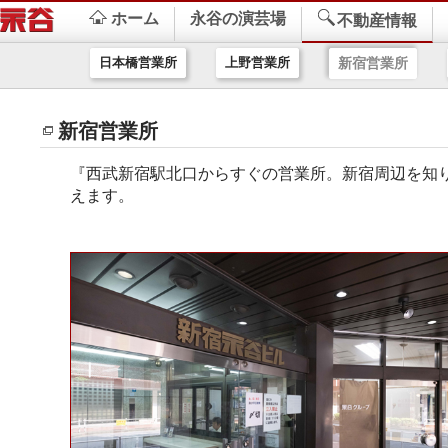
ホーム
永谷の演芸場
不動産情報
日本橋営業所
上野営業所
新宿営業所
新宿営業所
『西武新宿駅北口からすぐの営業所。新宿周辺を知
えます。