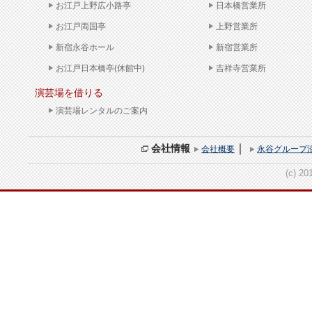
お江戸上野広小路亭
日本橋営業所
お江戸両国亭
上野営業所
新宿永谷ホール
新宿営業所
お江戸日本橋亭(休館中)
吉祥寺営業所
演芸場を借りる
演芸場レンタルのご案内
｜
会社情報
会社概要
永谷グループ
(c) 20